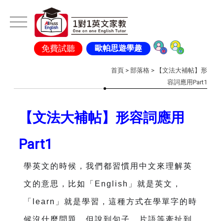
免費試聽
歐帕思遊學趣
首頁
>
部落格
> 【文法大補帖】形
容詞應用Part1
【文法大補帖】形容詞應用
Part1
學英文的時候，我們都習慣用中文來理解英
文的意思，比如「English」就是英文，
「learn」就是學習，這種方式在學單字的時
候沒什麼問題，但說到句子、片語等牽扯到