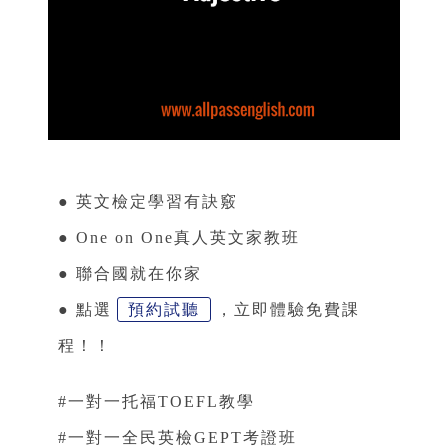
● 英文檢定學習有訣竅
● One on One真人英文家教班
● 聯合國就在你家
● 點選
預約試聽
，立即體驗免費課
程！！
#一對一托福TOEFL教學
#一對一全民英檢GEPT考證班