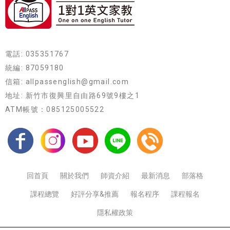
電話: 035351767
統編: 87059180
信箱: allpassenglish@gmail.com
地址: 新竹市復興里自由路69號9樓之1
ATM帳號：085125005522
回首頁
關於我們
師資介紹
最新消息
部落格
課程總覽
好評分享&推薦
報名程序
課程報名
隱私權政策