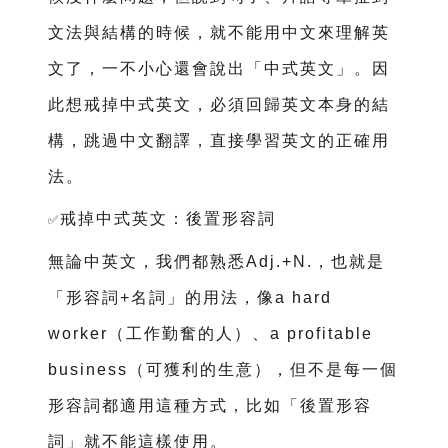
文法與結構的時候，就不能用中文來理解英
文了，一不小心還會說出「中式英文」。因
此想戒掉中式英文，必須回歸英文本身的結
構，跳過中文翻譯，直接學習英文的正確用
法。
戒掉中式英文：後置形容詞
✅
❗️
無論中英文，我們都熟悉Adj.+N.，也就是
「形容詞+名詞」的用法，像a hard
worker（工作勤奮的人）、a profitable
business（可獲利的生意），但不是每一個
形容詞都適用這種方式，比如「後置形容
詞」就不能這樣使用。