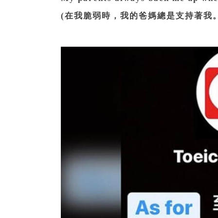
(在我脆弱時，我的爸媽總是支持著我。