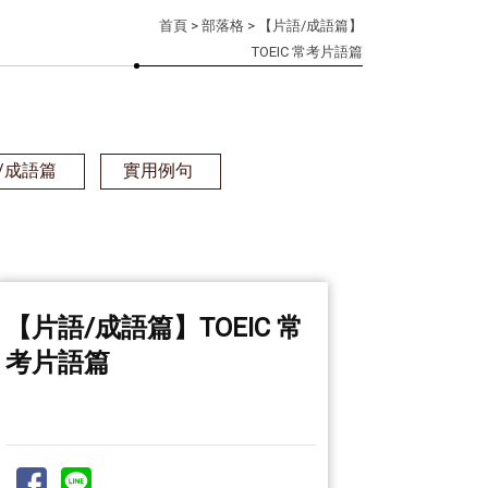
首頁
>
部落格
> 【片語/成語篇】
TOEIC 常考片語篇
/成語篇
實用例句
【片語/成語篇】TOEIC 常
考片語篇