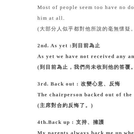
Most of people seem too have no dou
him at all.
(大部分人似乎都對他所說的毫無懷疑
2nd. As yet :到目前為止
As yet we have not received any a
(到目前為止，我們尚未收到他的答覆。
3rd. Back out : 改變心意、反悔
The chairperson backed out of the 
(主席對合約反悔了。)
4th.Back up : 支持、擁護
My parents always back me up whe