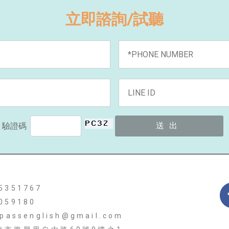
立即諮詢/試聽
驗證碼
5351767
059180
lpassenglish@gmail.com