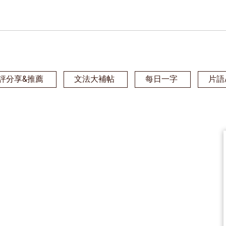
評分享&推薦
文法大補帖
每日一字
片語