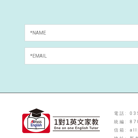
電話: 03
統編: 87
信箱: al