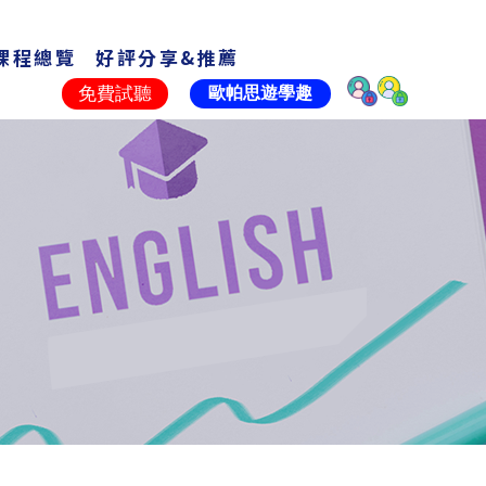
課程總覽
好評分享&推薦
Courses
Share
免費試聽
歐帕思遊學趣