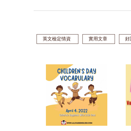
英文檢定情資
實用文章
好