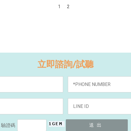
1
2
立即諮詢/試聽
驗證碼