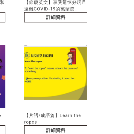
和
【節慶英文】享受驚悚好玩且
遠離COVID-19的萬聖節
Halloween
詳細資料
o
【片語/成語篇】Learn the
ropes
詳細資料