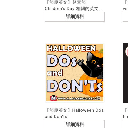
【節慶英文】兒童節
【
Children’s Day 相關的英文單
vs
字如何說
詳細資料
【節慶英文】Halloween Dos
【
and Don'ts
ti
詳細資料