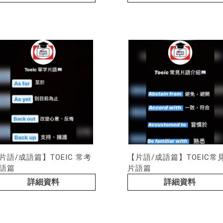
片語/成語篇】TOEIC 常考
【片語/成語篇】TOEIC常
語篇
片語篇
詳細資料
詳細資料