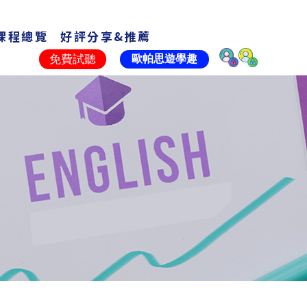
課程總覽
好評分享&推薦
Courses
Share
免費試聽
歐帕思遊學趣