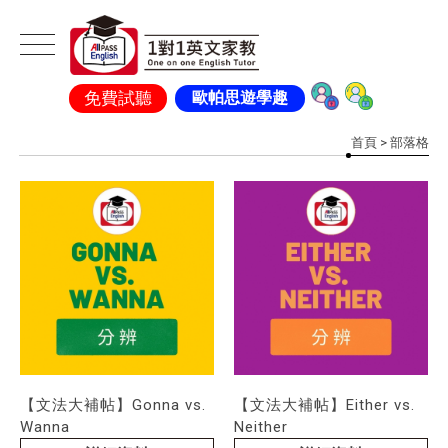
免費試聽
歐帕思遊學趣
首頁
> 部落格
【文法大補帖】Gonna vs.
【文法大補帖】Either vs.
Wanna
Neither