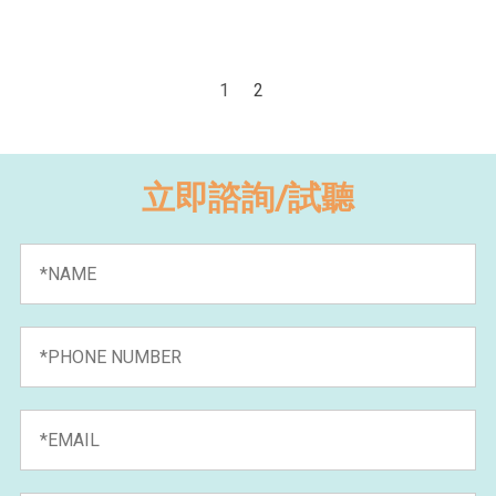
1
2
立即諮詢/試聽