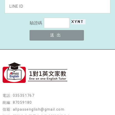
驗證碼
電話: 035351767
統編: 87059180
信箱: allpassenglish@gmail.com